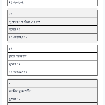
९८५७०६०६००
४८
न्यू क्याराभान होटल एण्ड लज
बुटवल १२
९८४७२४६९६५
४९
होटल वाइस राय
बुटवल १२
९८५७०३३९७३
५०
क्लासिक कुक सर्भिस
बुटवल १२