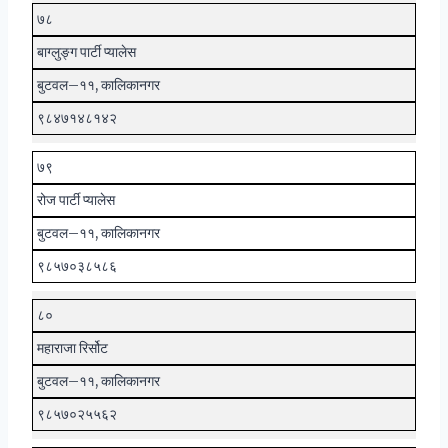
७८
बाग्लुङ्ग पार्टी प्यालेस
बुटवल–११, कालिकानगर
९८४७१४८१४२
७९
रोज पार्टी प्यालेस
बुटवल–११, कालिकानगर
९८५७०३८५८६
८०
महाराजा रिर्सोट
बुटवल–११, कालिकानगर
९८५७०२५५६२