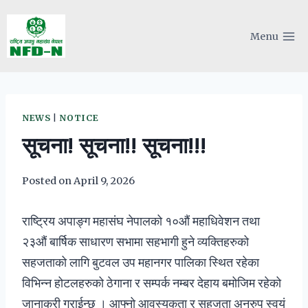
Skip
to
Menu
content
NEWS
|
NOTICE
सूचना! सूचना!! सूचना!!!
Posted on
April 9, 2026
राष्ट्रिय अपाङ्ग महासंघ नेपालको १०औं महाधिवेशन तथा
२३औं बार्षिक साधारण सभामा सहभागी हुने व्यक्तिहरुको
सहजताको लागि बुटवल उप महानगर पालिका स्थित रहेका
विभिन्न होटलहरुको ठेगाना र सम्पर्क नम्बर देहाय बमोजिम रहेको
जानाकरी गराईन्छ । आफ्नो आवस्यकता र सहजता अनुरुप स्वयं