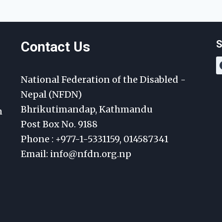
S
Contact Us
National Federation of the Disabled -
Nepal (NFDN)
Bhrikutimandap, Kathmandu
n
Post Box No. 9188
Phone : +977-1-5331159, 014587341
Email: info@nfdn.org.np