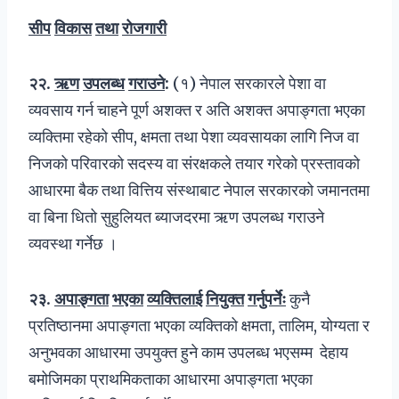
सीप
विकास
तथा
रोजगारी
२२
.
ऋण
उपलब्ध
गराउने
:
(१) नेपाल सरकारले पेशा वा
व्यवसाय गर्न चाहने पूर्ण अशक्त र अति अशक्त अपाङ्गता भएका
व्यक्तिमा रहेको सीप, क्षमता तथा पेशा व्यवसायका लागि निज वा
निजको परिवारको सदस्य वा संरक्षकले तयार गरेको प्रस्तावको
आधारमा बैक तथा वित्तिय संस्थाबाट नेपाल सरकारको जमानतमा
वा बिना धितो सुहुलियत ब्याजदरमा ऋण उपलब्ध गराउने
व्यवस्था गर्नेछ ।
२३.
अपाङ्गता
भएका
व्यक्तिलाई
नियुक्त
गर्नुपर्नेः
कुनै
प्रतिष्ठानमा अपाङ्गता भएका व्यक्तिको क्षमता, तालिम, योग्यता र
अनुभवका आधारमा उपयुक्त हुने काम उपलब्ध भएसम्म देहाय
बमोजिमका प्राथमिकताका आधारमा अपाङ्गता भएका