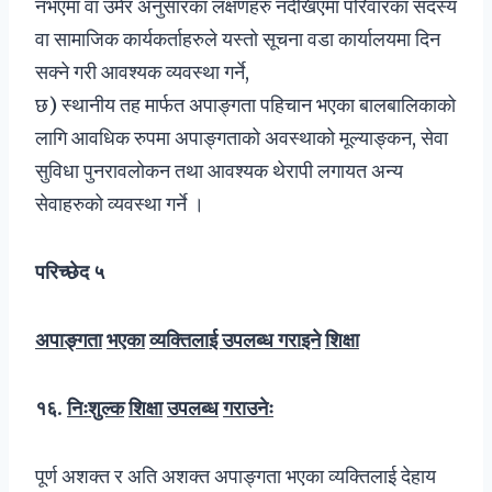
नभएमा वा उमेर अनुसारका लक्षणहरु नदेखिएमा परिवारका सदस्य
वा सामाजिक कार्यकर्ताहरुले यस्तो सूचना वडा कार्यालयमा दिन
सक्ने गरी आवश्यक व्यवस्था गर्ने,
छ) स्थानीय तह मार्फत अपाङ्गता पहिचान भएका बालबालिकाको
लागि आवधिक रुपमा अपाङ्गताको अवस्थाको मूल्याङ्कन, सेवा
सुविधा पुनरावलोकन तथा आवश्यक थेरापी लगायत अन्य
सेवाहरुको व्यवस्था गर्ने ।
परिच्छेद ५
अपाङ्गता
भएका
व्यक्तिलाई उपलब्ध गराइने
शिक्षा
१६
.
निःशुल्क
शिक्षा
उपलब्ध
गराउनेः
पूर्ण अशक्त र अति अशक्त अपाङ्गता भएका व्यक्तिलाई देहाय