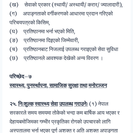
(ख) सेवाको प्रकार (स्थायी/ अस्थायी/ करार/ ज्यालादारी),
(ग) अपाङ्गताको वर्गीकरणको आधारमा प्रदान गरिएको
परिचयपत्रको किसिम,
(घ) प्रतिष्ठानमा भर्ना भएको मिति,
(ङ) प्रतिष्ठानमा दिइएको जिम्मेवारी,
(च) प्रतिष्ठानबाट निजलाई उपलब्ध गराइएको सेवा सुविधा
(छ) प्रतिष्ठानले आवश्यक देखेको अन्य विवरण ।
परिच्छेद
–
७
स्वास्थ्य
,
पुनर्स्थापना
,
सामाजिक
सुरक्षा
तथा
मनोरञ्जन
२५
.
निःशुल्क
स्वास्थ्य
सेवा
उपलब्ध
गराउनेः
(१) नेपाल
सरकारले समय समयमा तोकेको भन्दा कम बार्षिक आय भएका र
देहायबमोजिमका गम्भीर प्रकृतिका रोगको उपचारको लागि
अस्पतालमा भर्ना भएका पूर्ण अशक्त र अति अशक्त अपाङ्गता