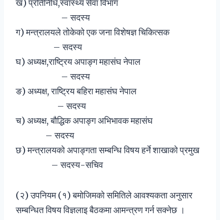
ख) प्रतिनिधि,स्वास्थ्य सेवा विभाग
– सदस्य
ग) मन्त्रालयले तोकेको एक जना विशेषज्ञ चिकित्सक
– सदस्य
घ) अध्यक्ष,राष्ट्रिय अपाङ्ग महासंघ नेपाल
– सदस्य
ङ) अध्यक्ष, राष्ट्रिय बहिरा महासंघ नेपाल
– सदस्य
च) अध्यक्ष, बौद्धिक अपाङ्ग अभिभावक महासंघ
– सदस्य
छ) मन्त्रालयको अपाङ्गता सम्बन्धि विषय हर्ने शाखाको प्रमुख
– सदस्य-सचिव
(२) उपनियम (१) बमोजिमको समितिले आवश्यकता अनुसार
सम्बन्धित विषय विज्ञलाइ बैठकमा आमन्त्रण गर्न सक्नेछ ।