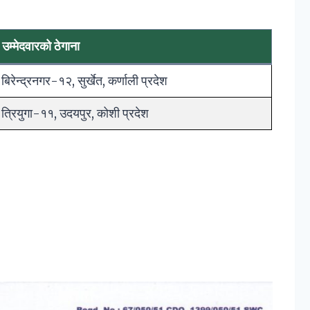
उम्मेदवारको ठेगाना
बिरेन्द्रनगर-१२, सुर्खेत, कर्णाली प्रदेश
त्रियुगा-११, उदयपुर, कोशी प्रदेश