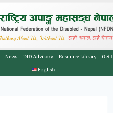
News
DID Advisory
Resource Library
Get 
English