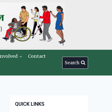
Involved
Contact
Search
QUICK LINKS