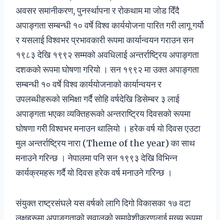
अवसर समानीकरण, पुनर्स्थापना र रोकथाम मा जोड दिँदै
अपाङ्गता सम्बन्धी १० वर्षे विश्व कार्ययोजना पारित गरी लागू गर्यो
र यसलाई विश्वभर प्रभावकारी रूपमा कार्यान्वयन गराउन सन
१९८३ देखि १९९२ सम्मको अवधिलाई अन्तर्राष्ट्रिय अपाङ्गता
दशकको रूपमा घोषणा गरियो । सन १९९२ मा उक्त अपाङ्गता
सम्बन्धी १० वर्षे विश्व कार्ययोजनाको कार्यान्वयन र
उपलब्धीहरूको समिक्षा गर्दै सोहि वर्षदेखि डिसेम्बर ३ लाई
अपाङ्गता भएका व्यक्तिहरूको अन्तराष्ट्रिय दिवसको रूपमा
घोषणा गरी विश्वभर मनाउन थालियो । हरेक वर्ष यो दिवस एउटा
मुल अन्तर्राष्ट्रिय नारा (Theme of the year) का साथ
मनाउने गरिन्छ । नेपालमा पनि सन १९९३ देखि विभिन्न
कार्यक्रमहरू गर्दै यो दिवस हरेक वर्ष मनाउने गरिन्छ ।
संयुक्त राष्ट्रसंघले यस वर्षको लागि दिगो विकासका १७ वटा
लक्षहरूमा अपाङ्गताको सवालको समावेशीकरणलाई मुख्य रूपमा