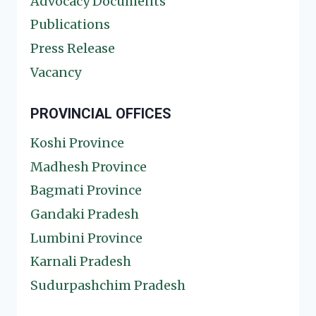
Advocacy Documents
Publications
Press Release
Vacancy
PROVINCIAL OFFICES
Koshi Province
Madhesh Province
Bagmati Province
Gandaki Pradesh
Lumbini Province
Karnali Pradesh
Sudurpashchim Pradesh