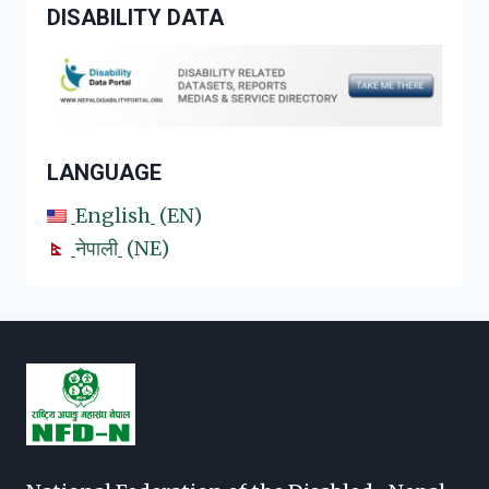
DISABILITY DATA
LANGUAGE
English
EN
नेपाली
NE