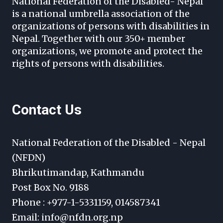
National Federation of the Disabled- Nepal
is a national umbrella association of the
organizations of persons with disabilities in
Nepal. Together with our 350+ member
organizations, we promote and protect the
rights of persons with disabilities.
Contact Us
National Federation of the Disabled - Nepal
(NFDN)
Bhrikutimandap, Kathmandu
Post Box No. 9188
Phone : +977-1-5331159, 014587341
Email: info@nfdn.org.np