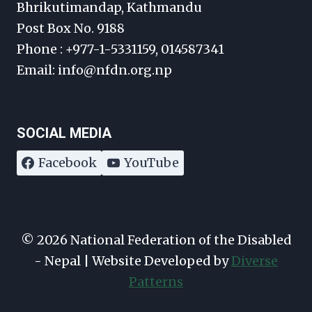
Bhrikutimandap, Kathmandu
Post Box No. 9188
Phone : +977-1-5331159, 014587341
Email: info@nfdn.org.np
SOCIAL MEDIA
Facebook
YouTube
© 2026 National Federation of the Disabled
- Nepal | Website Developed by
Diverse
Patterns