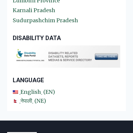
Lumbini Province
Karnali Pradesh
Sudurpashchim Pradesh
DISABILITY DATA
LANGUAGE
English
EN
नेपाली
NE