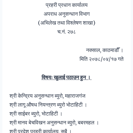
प्रहरी प्रधान कार्यालय
अपराध अनुसन्धान विभाग
(अभिलेख तथा विश्लेषण शाखा)
च.नं. २७८
नक्साल, काठमाडौँ ।
मिति २०७८/०४/१७ गते
विषयः खुलाई पठाउन हुन ।
श्री केन्द्रिय अनुसन्धान ब्युरो, महाराजगंज
श्री लागू औषध नियन्त्रण ब्युरो भोटाहिटी ।
श्री साईबर ब्युरो, भोटाहिटी ।
श्री मानव बेचविखन अनुसन्धान ब्युरो, बबरमहल ।
श्री प्रदेश प्रहरी कार्यालय, सबै ।