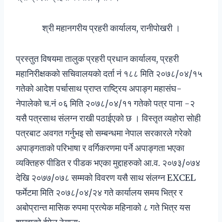
श्री महानगरीय प्रहरी कार्यालय, रानीपोखरी ।
प्रस्तुत विषयमा तालुक प्रहरी प्रधान कार्यालय, प्रहरी
महानिरीक्षकको सचिवालयको दर्ता नं १८८ मिति २०७८/०४/१५
गतेको आदेश पर्चासाथ प्राप्त राष्ट्रिय अपाङ्ग महासंघ-
नेपालेको च.नं ०६ मिति २०७८/०४/११ गतेको पत्र पाना -२
यसै पत्रसाथ संलग्न राखी पठाईएको छ । विस्तृत व्यहोरा सोही
पत्रबाट अवगत गर्नुभइ सो सम्बन्धमा नेपाल सरकारले गरेको
अपाङ्गताको परिभाषा र वर्गिकरणमा पर्ने अपाङ्गता भएका
व्यक्तिहरु पीडित र पीडक भएका मुद्दाहरुको आ.व. २०७३/०७४
देखि २०७७/०७८ सम्मको विवरण यसै साथ संलग्न EXCEL
फर्मेटमा मिति २०७८/०४/२४ गते कार्यालय समय भित्र र
अबोप्रान्त मासिक रुपमा प्रत्येक महिनाको ८ गते भित्र यस