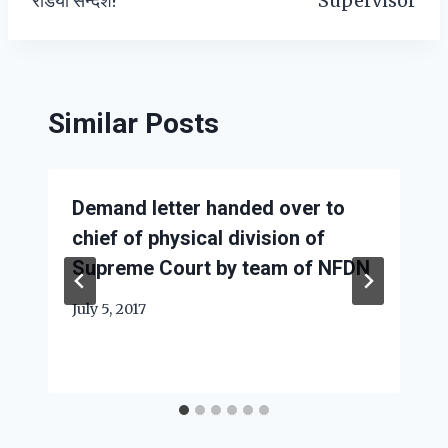
रेडियो सन्देश!
Supervisor
Similar Posts
Demand letter handed over to
chief of physical division of
Supreme Court by team of NFDN
July 5, 2017