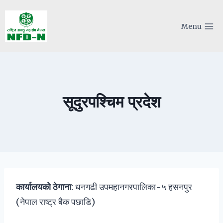
Skip
to
Menu
content
सूदुरपश्चिम प्रदेश
कार्यालयको ठेगाना
: धनगढी उपमहानगरपालिका-५ हसनपुर
(नेपाल राष्ट्र बैक पछाडि)