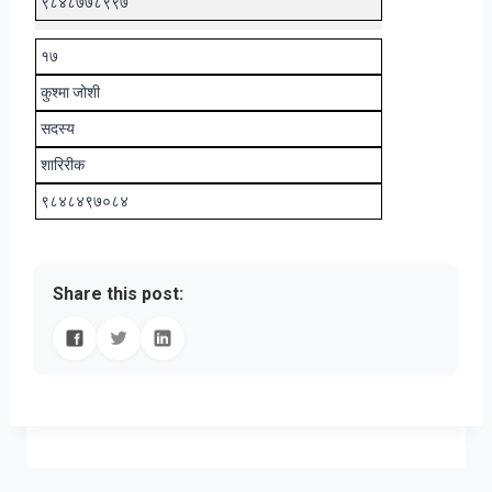
९८४८७७८९९७
१७
कुश्मा जोशी
सदस्य
शारिरीक
९८४८४९७०८४
Share this post: