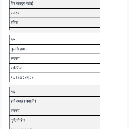
विर बहादुर मडाई
सदस्य
बहिरा
१५
तुलसि हमाल
सदस्य
शारिरीक
९८६८४२४९८४
१६
हरि दमाई (नेपाली)
सदस्य
दृष्टिविहिन