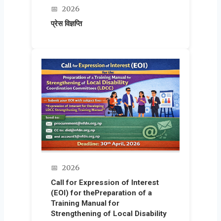
📅
2026
प्रेस विज्ञप्ति
📅
2026
Call for Expression of Interest
(EOI) for thePreparation of a
Training Manual for
Strengthening of Local Disability