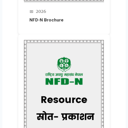
📅
2026
NFD-N Brochure