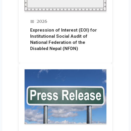
📅
2026
Expression of Interest (EOI) for
Institutional Social Audit of
National Federation of the
Disabled Nepal (NFDN)