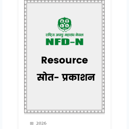
📅
2026