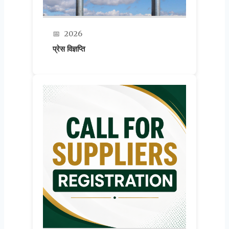
📅
2026
प्रेस विज्ञप्ति