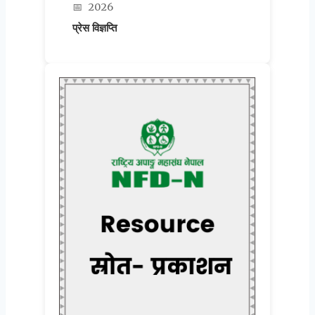
📅
2026
प्रेस विज्ञप्ति