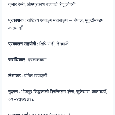
कुमार रेग्मी, ओमप्रकाश बञ्जाडे, रेणू लोहनी
प्रकाशक :
राष्ट्रिय अपाङ्ग महासङ्घ – नेपाल, भृकुटीमण्डप,
काठमाडौँ
प्रकाशन सहयोगी :
डिपिओडी, डेनमार्क
सर्वाधिकार
: प्रकाशकमा
लेआउट :
योगेश खपाङ्गी
मुद्रण :
भोजपुर सिद्धकाली प्रिन्टिङ्ग प्रेस, सुकेधारा, काठमाडौँ,
०१-४३७६३९८