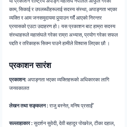
यो प्रकाशन राष्ट्रिय अपाङ्ग महासंघ नेपालले आफुले गरेका
काम, सिकाई र उपलब्धीहरूलाई सदस्य संस्था, अपाङ्गता भएका
व्यक्ति र आम जनसमुदायमा पुर्‍याउन गर्दै आएको निरन्तर
प्रयासको एउटा उदाहरण हो। यस प्रकाशन बाट हाम्रा सदस्य
संस्थाहरूले महासंघले गरेका राम्रा अभ्यास, प्रयोग गरेका सफल
पद्दति र तरिकाहरू सिक्न पाउने हामीले विश्वास लिएका छौ ।
प्रकाशन सारंश
प्रकाशन:
अपाङ्गता भएका व्यक्तिहरूको अधिकारका लागि
जनवकालत
लेखन तथा सङ्कलन :
राजु बस्नेत, मनिष प्रसाईँ
सल्लाहाकार :
सुदर्शन सुवेदी, देवी बहादुर पोखरेल, टीका दहाल,