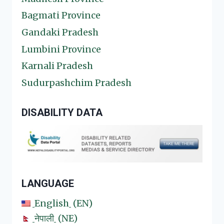
Bagmati Province
Gandaki Pradesh
Lumbini Province
Karnali Pradesh
Sudurpashchim Pradesh
DISABILITY DATA
LANGUAGE
English
EN
नेपाली
NE