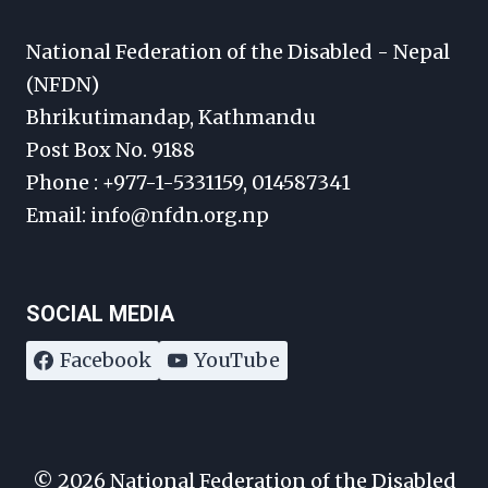
National Federation of the Disabled - Nepal
(NFDN)
Bhrikutimandap, Kathmandu
Post Box No. 9188
Phone : +977-1-5331159, 014587341
Email: info@nfdn.org.np
SOCIAL MEDIA
Facebook
YouTube
© 2026 National Federation of the Disabled