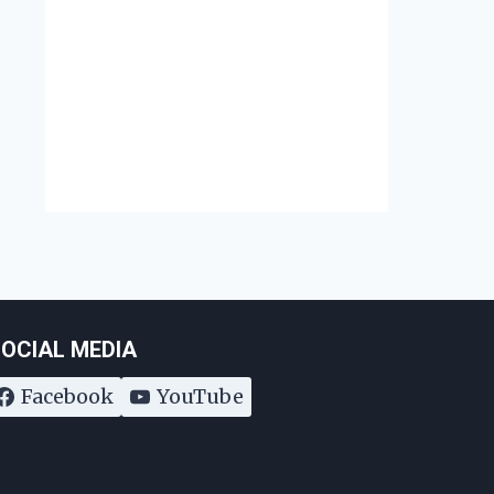
April 22, 2019
Octob
OCIAL MEDIA
Facebook
YouTube