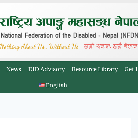
News
DID Advisory
Resource Library
Get 
English