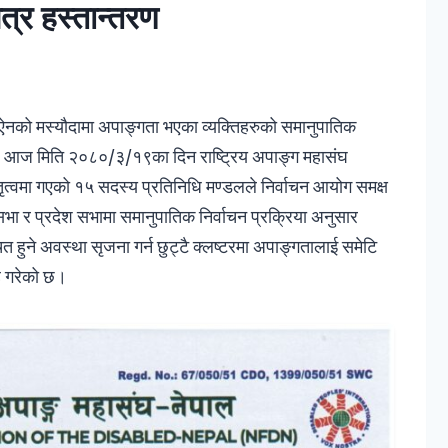
त्र हस्तान्तरण
ी ऐनको मस्यौदामा अपाङ्गता भएका व्यक्तिहरुको समानुपातिक
ोले आज मिति २०८०/३/१९का दिन राष्ट्रिय अपाङ्ग महासंघ
नेतृत्वमा गएको १५ सदस्य प्रतिनिधि मण्डलले निर्वाचन आयोग समक्ष
 सभा र प्रदेश सभामा समानुपातिक निर्वाचन प्रक्रिया अनुसार
ित हुने अवस्था सृजना गर्न छुट्टै क्लष्टरमा अपाङ्गतालाई समेटि
ह गरेको छ।