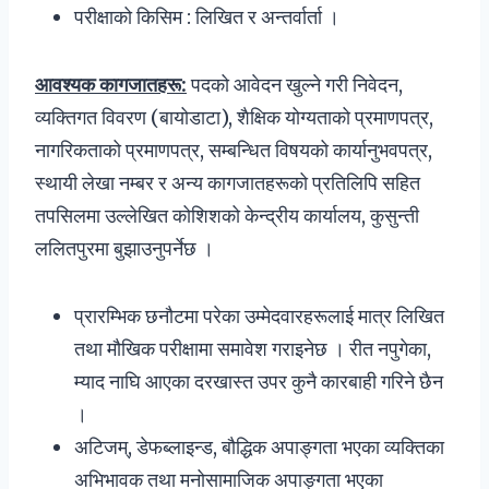
परीक्षाको किसिम : लिखित र अन्तर्वार्ता ।
आवश्यक कागजातहरू:
पदको आवेदन खुल्ने गरी निवेदन,
व्यक्तिगत विवरण (बायोडाटा), शैक्षिक योग्यताको प्रमाणपत्र,
नागरिकताको प्रमाणपत्र, सम्बन्धित विषयको कार्यानुभवपत्र,
स्थायी लेखा नम्बर र अन्य कागजातहरूको प्रतिलिपि सहित
तपसिलमा उल्लेखित कोशिशको केन्द्रीय कार्यालय, कुसुन्ती
ललितपुरमा बुझाउनुपर्नेछ ।
प्रारम्भिक छनौटमा परेका उम्मेदवारहरूलाई मात्र लिखित
तथा मौखिक परीक्षामा समावेश गराइनेछ । रीत नपुगेका,
म्याद नाघि आएका दरखास्त उपर कुनै कारबाही गरिने छैन
।
अटिजम्, डेफब्लाइन्ड, बौद्धिक अपाङ्गता भएका व्यक्तिका
अभिभावक तथा मनोसामाजिक अपाङ्गता भएका