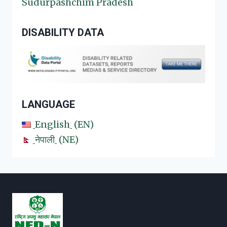
Sudurpashchim Pradesh
DISABILITY DATA
LANGUAGE
English
EN
नेपाली
NE