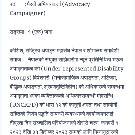
पद : पैरवी अभियानकर्ता (Advocacy
Campaigner)
सङ्ख्या : १ (एक) जना
कोशिश, राष्ट्रिय अपाङ्ग महासंघ नेपाल र शोभालय समावेशी
समाज – नेपालको संयुक्त साझेदारीमा न्यून प्रतिनिधित्व भएका
अपाङ्गताका वर्ग (Under-represented Disability
Groups) बिषेशगरी (मनोसामाजिक अपाङ्गता, अटिजम्,
बौद्धिक अपाङ्गता, श्रवणदृष्टिविहीन) को अधिकारको सम्बन्धमा
अपाङ्गता भएका व्यक्तिहरूको अधिकारसम्बन्धी महासन्धि
(UNCRPD) को धारा १२ को कानुनी क्षमता तथा सहयोगी
सहितको निर्णय पद्धति सम्बन्धी व्यवस्थाको कार्यान्वयनलाई
तीव्रता दिन सञ्चालित परियोजनाको दोस्रो चरण जनवरी १,
२०२३ देखि ३१ डिसेम्बर २०२३ सम्मको लागि निम्नानुसारको