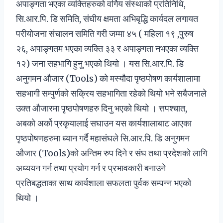
अपाङ्गता भएका व्यक्तिहरुको वर्गिय संस्थाको प्रतिनिधि,
सि.आर.पि. डि समिति, संघीय क्षमता अभिबृद्धि कार्यदल लगायत
परीयोजना संचालन समिति गरी जम्मा ४५ ( महिला १९ ,पुरुष
२६, अपाङ्गतम भएका व्यक्ति ३३ र अपाङ्गता नभएका व्यक्ति
१२) जना सहभागि हुनु भएको थियो । यस सि.आर.पि. डि
अनुगमन औजार (Tools) को मस्यौदा पृष्ठपोषण कार्यशालामा
सहभागी सम्पुर्णको सक्रिय सहभागिता रहेको थियो भने सबैजनाले
उक्त औजारमा पृष्ठपोषणहरु दिनु भएको थियो । त्तपश्चात,
अबको अर्को प्रकृयालाई सघाउन यस कार्यशालाबाट आएका
पृष्ठपोषणहरुमा ध्यान गर्दै महासंघले सि.आर.पि. डि अनुगमन
औजार (Tools)को अन्तिम रुप दिने र संघ तथा प्रदेशको लागि
अध्ययन गर्न तथा प्रयोग गर्न र प्रभावकारी बनाउने
प्रतिबद्धताका साथ कार्यशाला सफलता पुर्वक सम्पन्न भएको
थियो ।