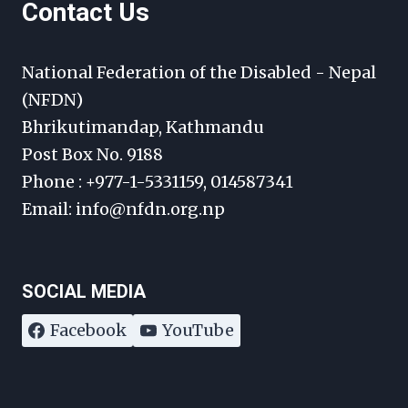
Contact Us
National Federation of the Disabled - Nepal
(NFDN)
Bhrikutimandap, Kathmandu
Post Box No. 9188
Phone : +977-1-5331159, 014587341
Email: info@nfdn.org.np
SOCIAL MEDIA
Facebook
YouTube