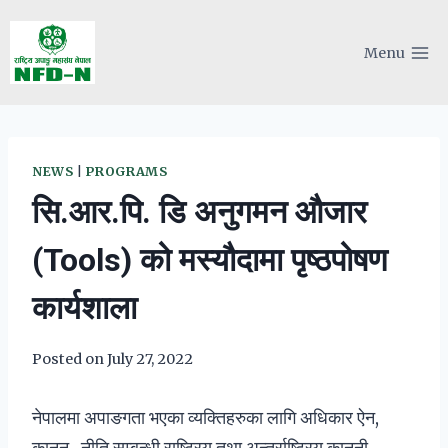
Skip
to
Menu
content
NEWS
|
PROGRAMS
सि.आर.पि. डि अनुगमन औजार
(Tools) को मस्यौदामा पृष्ठपोषण
कार्यशाला
Posted on
July 27, 2022
नेपालमा अपाङगता भएका व्यक्तिहरुका लागि अधिकार ऐन,
कानुन , नीति सम्बन्धी राष्ट्रिय तथा अन्तर्राष्ट्रिय कानुनी