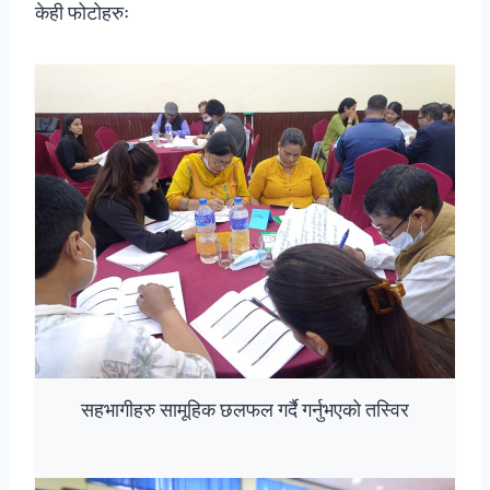
केही फोटोहरुः
सहभागीहरु सामूहिक छलफल गर्दै गर्नुभएको तस्विर