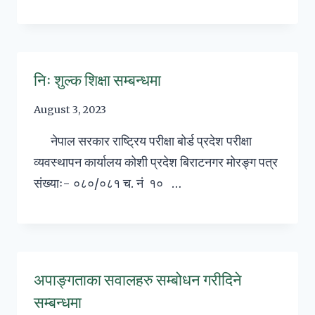
निः शुल्क शिक्षा सम्बन्धमा
August 3, 2023
नेपाल सरकार राष्ट्रिय परीक्षा बोर्ड प्रदेश परीक्षा
व्यवस्थापन कार्यालय कोशी प्रदेश बिराटनगर मोरङ्ग पत्र
संख्याः- ०८०/०८१ च. नं १० …
अपाङ्गताका सवालहरु सम्बोधन गरीदिने
सम्बन्धमा