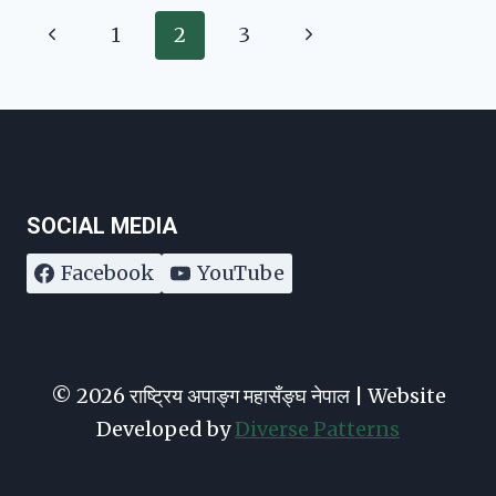
Page
Previous
Next
1
2
3
navigation
Page
Page
SOCIAL MEDIA
Facebook
YouTube
© 2026 राष्ट्रिय अपाङ्ग महासँङ्घ नेपाल | Website
Developed by
Diverse Patterns