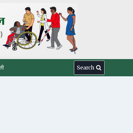
ली
Search