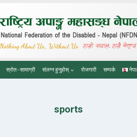
स्रोत-सामाग्री
संलग्न हुनुहोस्
रोजगारी
सम्पर्क
नेपा
sports