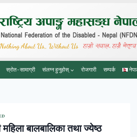
स्रोत-सामाग्री
संलग्न हुनुहोस्
रोजगारी
सम्पर्क
नेपा
ED
ी महिला बालबालिका तथा ज्येष्ठ