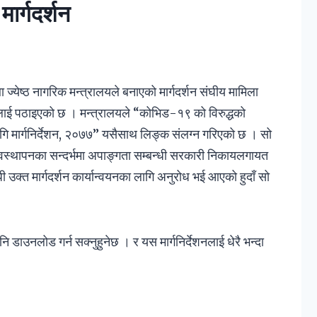
ार्गदर्शन
ज्येष्ठ नागरिक मन्त्रालयले बनाएको मार्गदर्शन संघीय मामिला
हलाई पठाइएको छ । मन्त्रालयले “कोभिड-१९ को विरुद्धको
ि मार्गनिर्देशन, २०७७” यसैसाथ लिङ्क संलग्न गरिएको छ । सो
्थापनका सन्दर्भमा अपाङ्गता सम्बन्धी सरकारी निकायलगायत
्बन्धी उक्त मार्गदर्शन कार्यान्वयनका लागि अनुरोध भई आएको हुदाँ सो
ाउनलोड गर्न सक्नुहुनेछ । र यस मार्गनिर्देशनलाई धेरै भन्दा