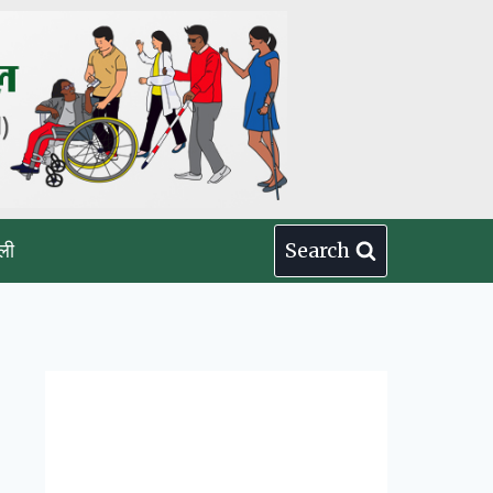
ली
Search