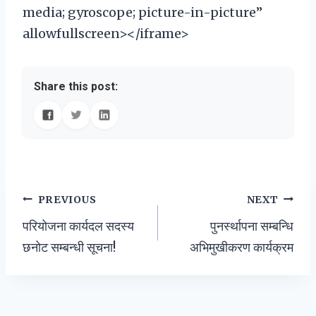
media; gyroscope; picture-in-picture”
allowfullscreen></iframe>
Share this post:
Post
PREVIOUS
NEXT
परियोजना कार्यदल सदस्य
पुनर्स्थापना सम्बन्धि
navigation
छनोट सम्बन्धी सूचना!
अभिमुखीकरण कार्यक्रम