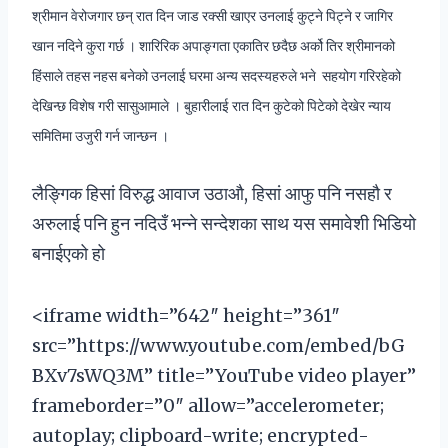
श्रीमान वेरोजगार छन् रात दिन जाड रक्सी खाएर उनलाई कुट्ने पिट्ने र जागिर
खान नदिने कुरा गर्छ । शारिरिक अपाङ्गता एकातिर छदैछ अर्को तिर श्रीमानको
हिंसाले तहस नहस बनेको उनलाई घरमा अन्य सदस्यहरुले भने सहयोग गरिरहेको
देखिन्छ विशेष गरी सासुआमाले । बुहारीलाई रात दिन कुटेको पिटेको देखेर न्याय
समितिमा उजुरी गर्न जान्छन ।
लैङ्गिक हिसां विरुद्ध आवाज उठाऔ, हिसां आफु पनि नसहौ र
अरुलाई पनि हुन नदिउँ भन्ने सन्देशका साथ यस समावेशी भिडियो
बनाईएको हो
<iframe width=”642″ height=”361″
src=”https://www.youtube.com/embed/bG
BXv7sWQ3M” title=”YouTube video player”
frameborder=”0″ allow=”accelerometer;
autoplay; clipboard-write; encrypted-