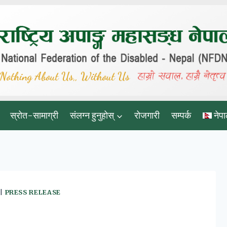
स्रोत-सामाग्री
संलग्न हुनुहोस्
रोजगारी
सम्पर्क
नेपा
|
PRESS RELEASE