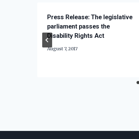
Press Release: The legislative
parliament passes the
Disability Rights Act
August 7, 2017