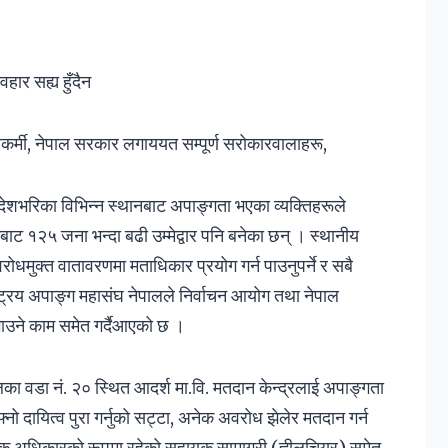
हार सह्य हुँदैन
ारकर्मी, नेपाल सरकार लगाययत सम्पूर्ण सरोकारवालाहरू,
ेशभरिका विभिन्न स्थानबाट अपाङ्गता भएका व्यक्तिहरूले
ाट १२५ जना भन्दा बढी उम्मेद्वार पनि बनेका छन् । स्थानीय
ोधमुक्त वातावरणमा मताधिकार प्रयोग गर्न पाउनुपर्ने र सबै
ष्ट्रिय अपाङ्ग महासंघ नेपालले निर्वाचन आयोग तथा नेपाल
उने काम समेत गर्दैआएको छ ।
ा वडा नं. २० स्थित आदर्श मा.वि. मतदान केन्द्रलाई अपाङ्गता
नो दायित्व पुरा गर्नुको सट्टा, अनेक अवरोध झेलेर मतदान गर्न
िक अधिकारको रूपमा रहेको सहायक सामाग्री (ह्वीलचियर) समेत