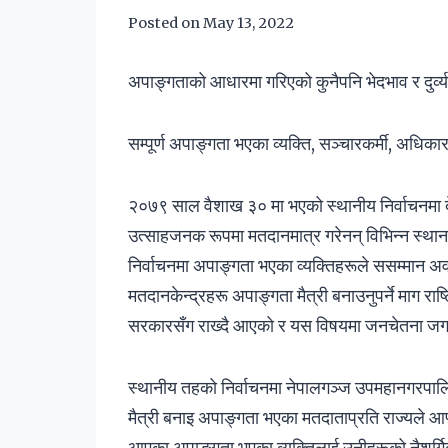
Posted on
May 13, 2022
अपाङ्गताको आधारमा गरिएको कुनैपनि भेदभाव र दुर्व्यव
सम्पूर्ण अपाङ्गता भएका व्यक्ति, सञ्चारकर्मी, अधिक
२०७९ साल वैशाख ३० मा भएको स्थानीय निर्वाचनमा द
उत्साहजनक रूपमा मतदानमात्र गरेनन् विभिन्न स्थानब
निर्वाचनमा अपाङ्गता भएका व्यक्तिहरूले ससम्मान अवर
मतदानकेन्द्रहरू अपाङ्गता मैत्री बनाउनुपर्ने माग रा
सरकारसँग राख्दै आएको र यस विषयमा जनचेतना जगा
स्थानीय तहको निर्वाचनमा नेपालगञ्ज उपमहानगरपालिक
मैत्री बनाइ अपाङ्गता भएका मतदाताप्रति राज्यले आफ्
आएका अपाङ्गता भएका व्यक्तिलाई उनीहरूको नैशर्ग