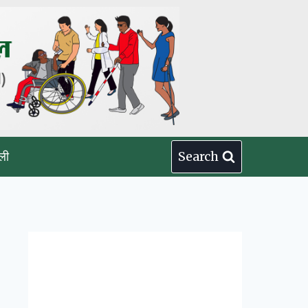
ली
Search