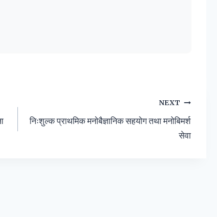
NEXT
ना
निःशुल्क प्राथमिक मनोबैज्ञानिक सहयोग तथा मनोबिमर्श
सेवा