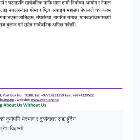
ुनैपनि भेदभाव र दुर्व्यवहार सह्य हुँदैन
प्रेश विज्ञप्ती