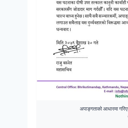
अपाङ्गताको आधारमा गरिएको क