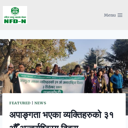
Skip
to
Menu
content
FEATURED
|
NEWS
अपाङ्गता भएका व्यक्तिहरुको ३१