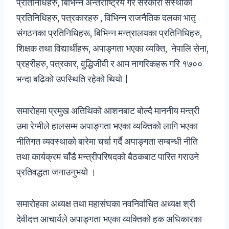
प्रतिनिधिहरु, बिभिन्न अन्तर्राष्ट्रिय गैर सरकारी सँस्थाका
प्रतिनिधिहरु, पत्रकारहरु , विभिन्न राजनैतिक दलका भातृ
संगठनका प्रतिनिधिहरू, बिभिन्न मन्त्रालयका प्रतिनिधिहरु,
शिक्षक तथा विद्यार्थीहरू, अपाङ्गता भएका व्यक्ति, नेपालि सेना,
प्रहरीहरु, पत्रकार, वुद्धिजीवी र आम नागरिकहरू गरि १७००
भन्दा बढिको उपस्थिति रहेको थियो |
समारोहमा प्रमुख अतिथिको आशनबाट बोल्दै माननीय मन्त्री
उमा रेग्मीले हालसम्म अपाङ्गता भएका व्यक्तिको लागि भएका
नीतिगत व्यवस्थाको बारेमा चर्चा गर्दै अपाङ्गता सम्बन्धी नीति
तथा कार्यक्रम चाँडै मन्त्रीपरिषदको बैठकबाट पारित गराउने
प्रतिवद्धता जनाउनुभयो ।
समारोहका अध्यक्ष तथा महासंघका नवनिर्वाचित अध्यक्ष श्री
देवीदत्त आचार्यले अपाङ्गता भएका व्यक्तिको हक अधिकारका