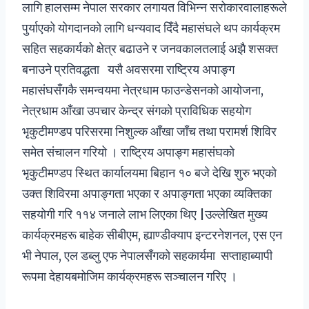
लागि हालसम्म नेपाल सरकार लगायत विभिन्न सरोकारवालाहरूले
पुर्याएको योगदानको लागि धन्यवाद दिँदै महासंघले थप कार्यक्रम
सहित सहकार्यको क्षेत्र बढाउने र जनवकालतलाई अझै शसक्त
बनाउने प्रतिवद्धता यसै अवसरमा राष्ट्रिय अपाङ्ग
महासंघसँगकै समन्वयमा नेत्रधाम फाउन्डेसनको आयोजना,
नेत्रधाम आँखा उपचार केन्द्र संगको प्राविधिक सहयोग
भृकुटीमण्डप परिसरमा निशुल्क आँखा जाँच तथा परामर्श शिविर
समेत संचालन गरियो । राष्ट्रिय अपाङ्ग महासंघको
भृकुटीमण्डप स्थित कार्यालयमा बिहान १० बजे देखि शुरु भएको
उक्त शिविरमा अपाङ्गता भएका र अपाङ्गता भएका व्यक्तिका
सहयोगी गरि ११४ जनाले लाभ लिएका थिए |उल्लेखित मुख्य
कार्यक्रमहरू बाहेक सीबीएम, ह्याण्डीक्याप इन्टरनेशनल, एस एन
भी नेपाल, एल डब्लु एफ नेपालसँगको सहकार्यमा सप्ताहाब्यापी
रूपमा देहायबमोजिम कार्यक्रमहरू सञ्चालन गरिए ।