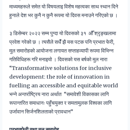
माध्यमहरूले समेत यो विषयलाइ विशेष महत्वका साथ स्थान दिने
हुनाले देश भर कुनै न कुनै रूपमा यो दिवस मनाउने गरिएको छ ।
३ डिसेम्बर २०२२ सम्म पुग्दा यो दिवसको ३१ औँ श्रृङ्खलामा
प्रवेश गरेको छ । त्यसैले सधैँ झै यस पटक पनि प्रभात फेरी,
मुल समारोहको आयोजना लगायत सप्ताहव्यापी रूपमा विभिन्न
गतिविधिहरू गरि मनाइयो । दिवसको यस बर्षको मुल नारा
“Transformative solutions for inclusive
development: the role of innovation in
fuelling an accessible and equitable world
भन्ने अन्तर्राष्ट्रिय नारा अर्थात “समावेशी विकासका लागि
रूपान्तरित समाधानः पहुँचयुक्त र समतामुलक विश्वका लागि
उर्जावान सिर्जनशिलताको प्रावधान”
प्रभातफेरी तथा मूल समारोह