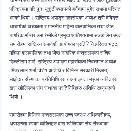
विभिन्न संघ संस्थाका ब्यानरहरू सहितको उक्त र्यालीले टुँडिखेल
परिक्रममा गरि पुनः भृकुटीमण्डपको बगैँचामा पुगेर सभामा परिणत
भएको थियो । राष्ट्रिय अपाङ्ग महासंघका अध्यक्ष श्री देविदत्त
आचार्यको अध्यक्षता र माननीय महिला बालबालिका तथा जेष्ठ
नागरिक मन्त्रि उमा रेग्मीको प्रमुख आतिथ्यतामा सञ्चालित उक्त
समारोहमा राष्ट्रिय समावेशी आयोगका प्रतिनिधि हरिदत्त भट्ट,
महिला बालबालिका तथा जेष्ठ नागरिक मन्त्रालयका सचिव
डिल्लीराम शर्मा, राष्ट्रिय अपाङ्ग महासंघका निवर्तमान अध्यक्ष
मित्रलाल शर्मा विशेष अतिथि र बिभिन्न सरकारी निकाय,
साझेदार सँस्थाका प्रतिनिधिहरु र अपाङ्गता भएका व्यक्तिहरु
द्वारा खोलिएका संघ संथाका प्रतिनिधिहरु अतिथि रहनुभएको
थियो ।
समारोहमा विभिन्न मन्त्रालयका उच्च पदस्थ अधिकारीहरू,
अपाङ्गता भएका व्यक्तिहरु द्वारा खोलिएका संघ संस्थाका