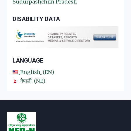
Sudurpashchim Pradesh
DISABILITY DATA
LANGUAGE
English
EN
नेपाली
NE