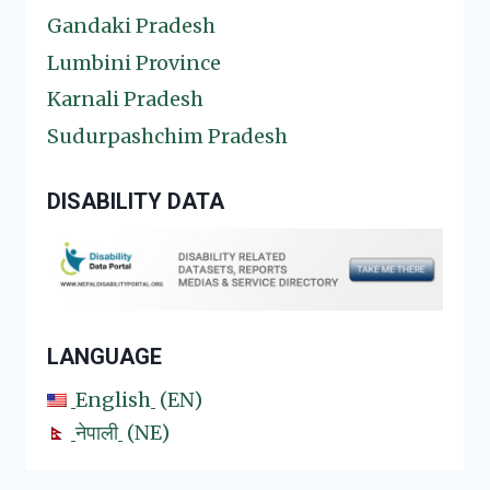
Gandaki Pradesh
Lumbini Province
Karnali Pradesh
Sudurpashchim Pradesh
DISABILITY DATA
LANGUAGE
English
EN
नेपाली
NE