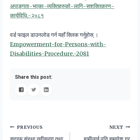
अपाङ्गता-भएका-व्यक्तिहरुको-लागि-सशक्तिकरण-
कार्यविधि,-२०८१
वर्ड फाइल डाउनलोड गर्न यहाँ क्लिक गर्नुहोस् ।
Empowerment-for-Persons-with-
Disabilities-Procedure,-2081
Share this post:
Post
PREVIOUS
NEXT
सदस्य संस्था नवीकरण तथा
हामीलाई पनि समावेश गर