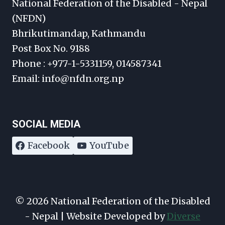
National Federation of the Disabled - Nepal
(NFDN)
Bhrikutimandap, Kathmandu
Post Box No. 9188
Phone : +977-1-5331159, 014587341
Email: info@nfdn.org.np
SOCIAL MEDIA
Facebook
YouTube
© 2026 National Federation of the Disabled
- Nepal | Website Developed by
Diverse