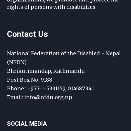
rights of persons with disabilities.
Contact Us
National Federation of the Disabled - Nepal
(NFDN)
Bhrikutimandap, Kathmandu
Post Box No. 9188
Phone : +977-1-5331159, 014587341
Email: info@nfdn.org.np
SOCIAL MEDIA