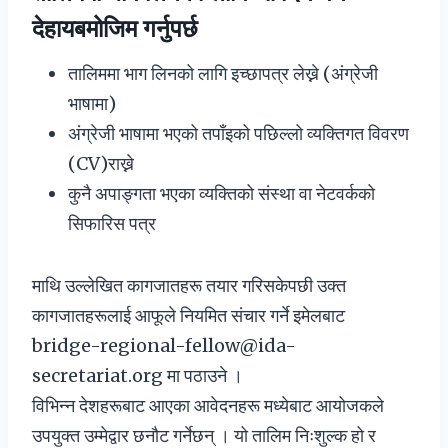
देहायबमोजिम गर्नुपर्छ
तालिममा भाग लिनको लागि इच्छापत्र लेख्ने (अंग्रेजी
भाषामा)
अंग्रेजी भाषामा भएको तपाँइको पछिल्लो व्यक्तिगत विवरण
(CV)राख्ने
कुनै अपाङ्गता भएका व्यक्तिको संस्था वा नेटवर्कको
सिफारिस पत्र
माथि उल्लेखित कागजातहरू तयार गरिसकेपछी उक्त
कागजातहरूलाई आफूले नियमित संचार गर्ने इमेलबाट
bridge-regional-fellow@ida-
secretariat.org मा पठाउने ।
विभिन्न देशहरूबाट आएका आवेदनहरू मध्येबाट आयोजकले
उपयुक्त उम्मेद्वार छनौट गर्नेछन् । यो तालिम निःशुल्क हो र