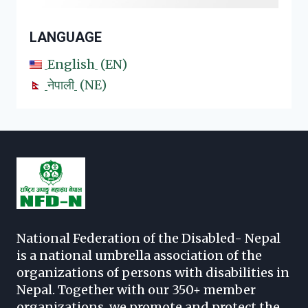
LANGUAGE
English
EN
नेपाली
NE
National Federation of the Disabled- Nepal
is a national umbrella association of the
organizations of persons with disabilities in
Nepal. Together with our 350+ member
organizations, we promote and protect the