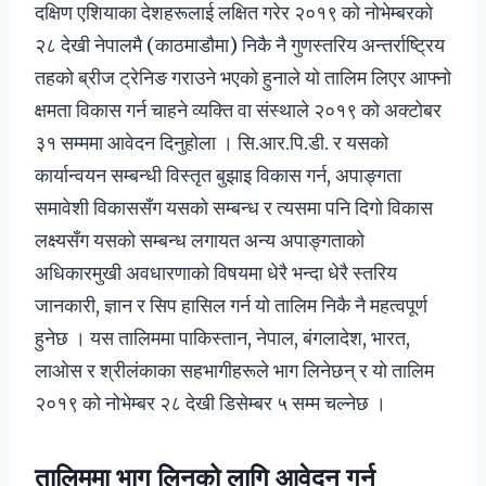
दक्षिण एशियाका देशहरूलाई लक्षित गरेर २०१९ को नोभेम्बरको
२८ देखी नेपालमै (काठमाडौमा) निकै नै गुणस्तरिय अन्तर्राष्ट्रिय
तहको ब्रीज ट्रेनिङ गराउने भएको हुनाले यो तालिम लिएर आफ्नो
क्षमता विकास गर्न चाहने व्यक्ति वा संस्थाले २०१९ को अक्टोबर
३१ सम्ममा आवेदन दिनुहोला । सि.आर.पि.डी. र यसको
कार्यान्वयन सम्बन्धी विस्तृत बुझाइ विकास गर्न, अपाङ्गता
समावेशी विकाससँग यसको सम्बन्ध र त्यसमा पनि दिगो विकास
लक्ष्यसँग यसको सम्बन्ध लगायत अन्य अपाङ्गताको
अधिकारमुखी अवधारणाको विषयमा धेरै भन्दा धेरै स्तरिय
जानकारी, ज्ञान र सिप हासिल गर्न यो तालिम निकै नै महत्वपूर्ण
हुनेछ । यस तालिममा पाकिस्तान, नेपाल, बंगलादेश, भारत,
लाओस र श्रीलंकाका सहभागीहरूले भाग लिनेछन् र यो तालिम
२०१९ को नोभेम्बर २८ देखी डिसेम्बर ५ सम्म चल्नेछ ।
तालिममा भाग लिनको लागि आवेदन गर्न