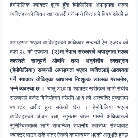
हेमोफेलिक फ्याक्टर शुन्य हुँदा हेमोफेलिया अपाङ्गता भएका
व्यक्तिहरुको जिवन रक्षा कसरी गर्ने भन्ने चिन्ताको बिषय रहेको छ
।
अपाङ्गता भएका व्यक्तिहरुको अधिकार सम्बन्धी ऐन २०७४ को
दफा २८ को उपदफा
(२)मा नेपाल सरकारले अपाङ्गता भएका
कारणले खानुपर्ने औषधि तथा अनुवंशीय रक्तश्राव
(हेमोफेलिया) सम्बन्धी अपाङ्गता भएका व्यक्तिलाई आवश्यक
पर्ने फ्याक्टर तोकिएका आधारमा नि:शुल्क उपलब्ध गराउनेछ,
भन्ने ब्यवस्था छ ।
चालु आ.व मा फ्याक्टर खरीदका लागि संघीय
सरकारले बजेट बिनियोजन गरेपनि आ.व को अन्त्यतिर पुग्दासम्म
फ्याक्टर खरीद हुन सकेको छैन । हेमोफेलिया भएका
ब्यक्तिहरुको जीबन रक्षा, न्युनतम बाच्न पाउने अधिकारको
सुनिश्चितताको लागि सम्बन्धित स्थानीय स्वास्थ्य संस्थाबाट
फ्याक्टर पाउन सके मात्र ऐनको कार्यान्वयन भएको अनुभूति हुनेछ