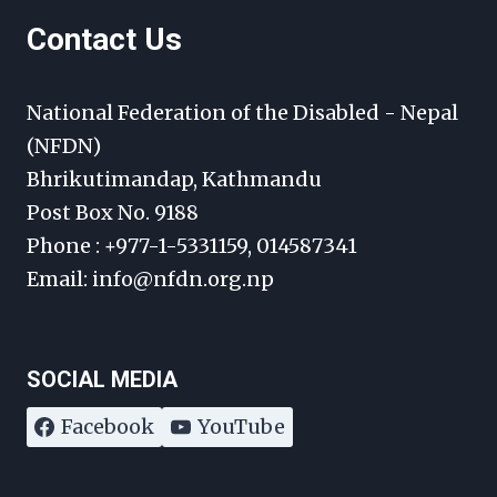
Contact Us
National Federation of the Disabled - Nepal
(NFDN)
Bhrikutimandap, Kathmandu
Post Box No. 9188
Phone : +977-1-5331159, 014587341
Email: info@nfdn.org.np
SOCIAL MEDIA
Facebook
YouTube