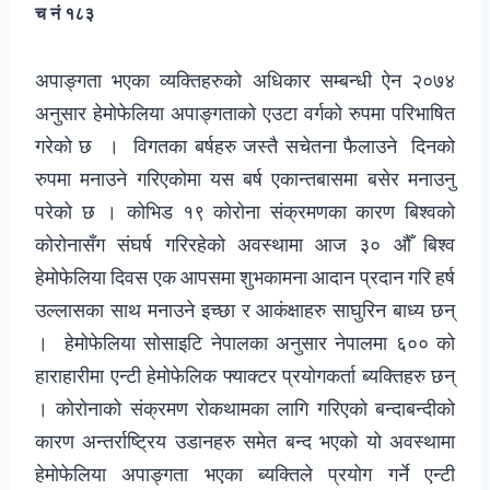
च नं १८३
अपाङ्गता भएका व्यक्तिहरुको अधिकार सम्बन्धी ऐन २०७४
अनुसार हेमोफेलिया अपाङ्गताको एउटा वर्गको रुपमा परिभाषित
गरेको छ । विगतका बर्षहरु जस्तै सचेतना फैलाउने दिनको
रुपमा मनाउने गरिएकोमा यस बर्ष एकान्तबासमा बसेर मनाउनु
परेको छ । कोभिड १९ कोरोना संक्रमणका कारण बिश्वको
कोरोनासँग संघर्ष गरिरहेको अवस्थामा आज ३० औँ बिश्व
हेमोफेलिया दिवस एक आपसमा शुभकामना आदान प्रदान गरि हर्ष
उल्लासका साथ मनाउने इच्छा र आकंक्षाहरु साघुरिन बाध्य छन्
। हेमोफेलिया सोसाइटि नेपालका अनुसार नेपालमा ६०० को
हाराहारीमा एन्टी हेमोफेलिक फ्याक्टर प्रयोगकर्ता ब्यक्तिहरु छन्
। कोरोनाको संक्रमण रोकथामका लागि गरिएको बन्दाबन्दीको
कारण अन्तर्राष्ट्रिय उडानहरु समेत बन्द भएको यो अवस्थामा
हेमोफेलिया अपाङ्गता भएका ब्यक्तिले प्रयोग गर्ने एन्टी