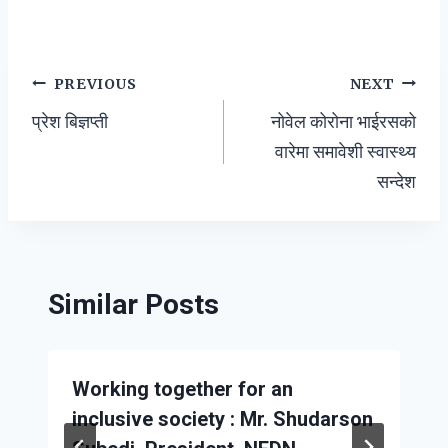
Post
PREVIOUS
NEXT
प्रेश बिज्ञप्ती
नोवेल कोरोना भाईरसको
navigation
वारेमा समावेशी स्वास्थ्य
सन्देश
Similar Posts
Working together for an
inclusive society : Mr. Shudarson