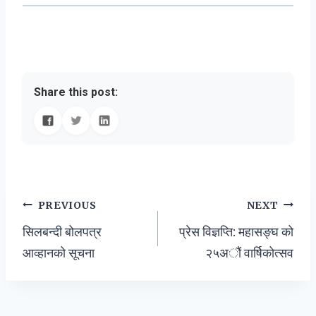
Share this post:
Post
PREVIOUS
NEXT
सिलबन्दी बोलपत्र
प्रेस विज्ञप्ति: महासङ्घ को
navigation
आव्हानको सूचना
२५अौं वार्षिकोत्सव