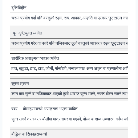
दृष्टिविहीन
चस्मा प्रयोग गर्दा पनि वस्तुको रङ्ग, रूप, आकार, आकृति वा प्रकार छुट्टाउन नसक्ने । दु
न्यून दृष्टियुक्त व्यक्ति
चस्मा प्रयोग गरेर वा नगरे पनि नजिकबाट ठुलो वस्तुको आकार र रङ्ग छुट्टाउन सक्ने, सा
शारीरिक अपाङ्गता भएका व्यक्ति
हात, खुट्टा, ढाड, हाड, जोर्नी, मांसपेशी, नसालगायत अन्य अङ्ग वा प्रणालीमा आंशिक वा 
सुस्त श्रवण
कान कम सुन्ने वा नजिकबाट आएको ठुलो आवाज सुन्न सक्ने, स्पष्ट बोल्न सक्ने तर सानो वा 
स्वर – बोलाइसम्बन्धी अपाङ्गता भएका व्यक्ति
सुन्न सक्ने तर स्वर र बोलीमा मात्र समस्या भएको, बोल्न वा शब्द उच्चारण गर्नमा कठिनाइ हु
बौद्धिक वा सिकाइसम्बन्धी