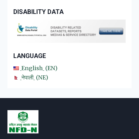
DISABILITY DATA
LANGUAGE
English
EN
नेपाली
NE