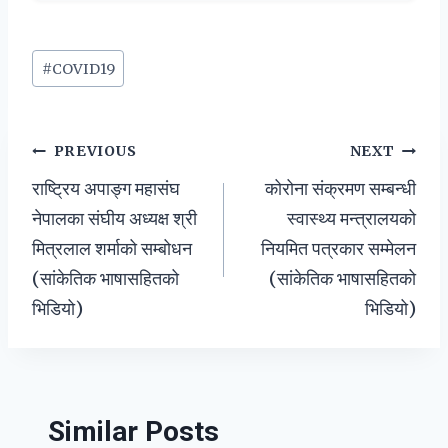
Post
#
COVID19
Tags:
Post
PREVIOUS
NEXT
राष्ट्रिय अपाङ्ग महासंघ
कोरोना संक्रमण सम्बन्धी
navigation
नेपालका संघीय अध्यक्ष श्री
स्वास्थ्य मन्त्रालयको
मित्रलाल शर्माको सम्बोधन
नियमित पत्रकार सम्मेलन
(सांकेतिक भाषासहितको
(सांकेतिक भाषासहितको
भिडियो)
भिडियो)
Similar Posts