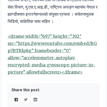
सेवा विभाग, यु.एस.ए.आइ.डी., राष्ट्रिय अपाङ्ग महासंघ नेपाल र
ह्याण्डीक्याप इन्टरनेशनलको संयुक्त प्रयास । सचेतनामुलक
भिडियो, सांकेतिक भाषा सहित ।
<iframe width=”697″ height=”392″
src=”https://www.youtube.com/embed/BG
p7RTRlp8g” frameborder=”0″
allow=”accelerometer; autoplay;
encrypted-media; gyroscope; picture-in-
picture” allowfullscreen></iframe>
Share this post: