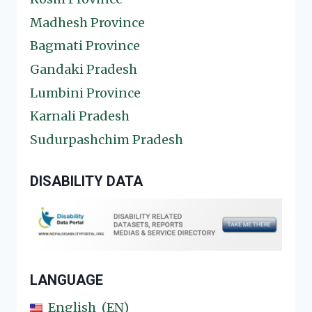
Madhesh Province
Bagmati Province
Gandaki Pradesh
Lumbini Province
Karnali Pradesh
Sudurpashchim Pradesh
DISABILITY DATA
LANGUAGE
English
EN