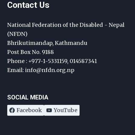
Contact Us
National Federation of the Disabled - Nepal
(NFDN)
Bhrikutimandap, Kathmandu
Post Box No. 9188
Phone : +977-1-5331159, 014587341
Email: info@nfdn.org.np
SOCIAL MEDIA
Facebook
YouTube