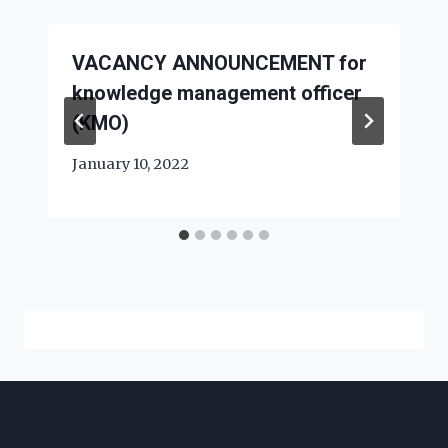
VACANCY ANNOUNCEMENT for
knowledge management officer
(KMO)
January 10, 2022