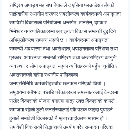
राष्ट्रिय अपाङ्ग महासंघ नेपालले द एसिया फाउन्डेसनसँगको
साझेदारीमा स्थानीय सरकार सबलीकरण कार्यक्रमको अपाङ्गता
समावेशी विकासको परियोजना अन्तर्गत तानसेन, दमक र
भिमेश्वर नगरपालिकाहरुमा अपाङ्गता विकास सम्बन्धी दुइ दिने
अभिमुखीकरण सम्पन्न भएको छ । कार्यक्रममा अपाङ्गता
सम्बन्धी अवधारणा तथा अवरोधहरु,अपाङ्गताका परिभाषा तथा
प्रकार, अपाङ्गता सम्बन्धी राष्ट्रिय तथा अन्तराष्ट्रिय कानुनी
व्यवस्था, र सोमा अपाङ्गता भएका व्यक्तिहरुको पहुँच, चुनौति र
अवसरहरुको बारेमा स्थानीय पालिकाका
जनप्रतिनिधि,कर्मचारीहरुबीच छलफल गरिएको थियो ।
समुदायमा सबैभन्दा पछाडि परेकाहरुका समस्याहरुलाई केन्द्रमा
राखेर विकासको योजना बनाएमा मात्र उक्त विकासको कामले
समाजमा रहेको ठुलो जनसंख्यालाई एकै पटक फाइदा पुर्याउने
हुनाले समावेशी विकासको नै मूलप्रवाहीकरण माध्यम हो ।
समावेशी विकासको सिद्धान्तको उपयोग गरेर सम्पादन गरिएका