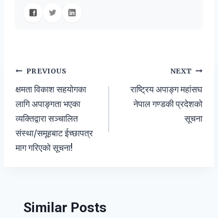
Post
PREVIOUS
NEXT
क्षमता विकाश सहयोगका
राष्ट्रिय अपाङ्ग महांसघ
navigation
लागि अपाङ्गता भएका
नेपाल गण्डकी प्रदेशको
व्यक्तिद्वारा सञ्चालित
सूचना
संस्था/समूहबाट ईच्छापत्र
माग गरिएको सूचना!
Similar Posts