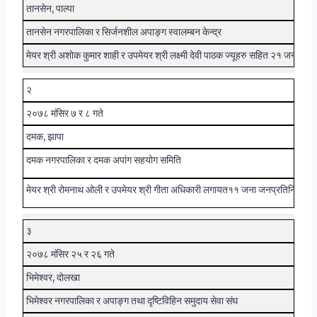
तानसेन, पाल्पा
तानसेन नगरपालिका र सिर्जनशील अपाङ्ग स्वालम्बन केन्द्र
मेयर श्री अशोक कुमार शाही र उपमेयर श्री लक्ष्मी देवी पाठक ज्यूहरु सहित २१ जना ज
२
२०७८ मंसिर ७ र ८ गते
दमक, झापा
दमक नगरपालिका र दमक अपांग सहयोग समिति
मेयर श्री रोमनाथ ओली र उपमेयर श्री गीता अधिकारी लगायत
११ जना जनप्रतिनिधि ९ ज
३
२०७८ मंसिर २५ र २६ गते
भिमेश्वर, दोलखा
भिमेश्वर नगरपालिका र अपाङ्ग तथा दृष्टिविहिन समुदाय सेवा संघ