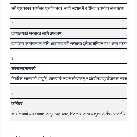
सबै प्रकारका कार्यालय प्रयोजनका लागि स्टेशनरी र दैनिक उपभोग्य सामानहरू ।
२
कार्यालय
को
भान्साका लागि
उपकरण
कार्यालय प्रयोजनका लागि आवश्यक पर्ने भान्साका इलेक्ट्रोनिक्स तथा अन्य घरायसी सा
३
सरसफाइ
सामग्री
नियमित खानेपानी आपूर्ति, खानेपानी ट्याङ्की सफाइ र कार्यालय प्रयोजनका स्वच्छता
४
फर्निचर
कार्यालयको आवश्यकता अनुसारका काठ, स्टिल वा अन्य धातुका फर्निचर र फर्निसिङका स
५