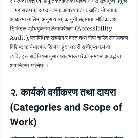
र भरपर्दो विज्ञ एवं आपूर्तिकर्ताहरूको पहिचान गरी सूचीकृत गर्नु हो
। महासङ्घको संगठनात्मक आवश्यकता र खरिद योजनाका
आधारमा तालिम, अनुसन्धान, कानुनी सहायता, भौतिक तथा
डिजिटल पहुँचयुक्तता लेखापरीक्षण (Accessibility
Audit), प्राविधिक सहयोग र वस्तु तथा सेवा खरिद लगायतका
विशिष्ट कार्यभारहरू सिर्जना हुँदा यसरी सूचीकृत फर्म वा
व्यक्तिहरूलाई नियमानुसार आवश्यक परेको समयमा आवद्ध वा
आमन्त्रित गरिनेछ ।
२. कार्यको वर्गीकरण तथा दायरा
(Categories and Scope of
Work)