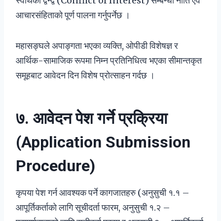
स्वार्थको द्वन्द्व (Conflict of Interest) सम्बन्धी नीति एवं
आचारसंहिताको पूर्ण पालना गर्नुपर्नेछ ।
महासङ्घले अपाङ्गता भएका व्यक्ति, ओपीडी विशेषज्ञ र
आर्थिक-सामाजिक रूपमा निम्न प्रतिनिधित्व भएका सीमान्तकृत
समूहबाट आवेदन दिन विशेष प्रोत्साहन गर्दछ ।
७. आवेदन पेश गर्ने प्रक्रिया
(Application Submission
Procedure)
कृपया पेश गर्न आवश्यक पर्ने कागजातहरु (अनुसुची १.१ –
आपूर्तिकर्ताको लागि सूचीदर्ता फारम, अनुसुची १.२ –