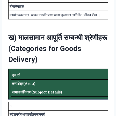
बीमा
सेवाहरू
कार्यालयका चल-अचल सम्पत्ति तथा अन्य सुरक्षाका लागि गैर-जीवन बीमा ।
ख) मालसामान आपूर्ति सम्बन्धी श्रेणीहरू
(Categories for Goods
Delivery)
क्र
.
सं
.
कार्यक्षेत्र
(Area)
सामानको
विवरण
(Subject Details)
१
स्टेशनरी
तथा
कार्यालय
सामग्री