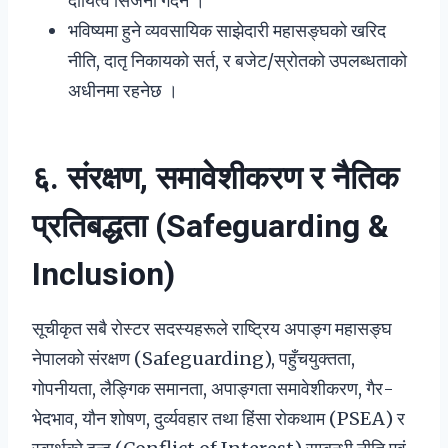
दायित्व सिर्जना गर्दैन ।
भविष्यमा हुने व्यवसायिक साझेदारी महासङ्घको खरिद
नीति, दातृ निकायको सर्त, र बजेट/स्रोतको उपलब्धताको
अधीनमा रहनेछ ।
६. संरक्षण, समावेशीकरण र नैतिक
प्रतिबद्धता (Safeguarding &
Inclusion)
सूचीकृत सबै रोस्टर सदस्यहरूले राष्ट्रिय अपाङ्ग महासङ्घ
नेपालको संरक्षण (Safeguarding), पहुँचयुक्तता,
गोपनीयता, लैङ्गिक समानता, अपाङ्गता समावेशीकरण, गैर-
भेदभाव, यौन शोषण, दुर्व्यवहार तथा हिंसा रोकथाम (PSEA) र