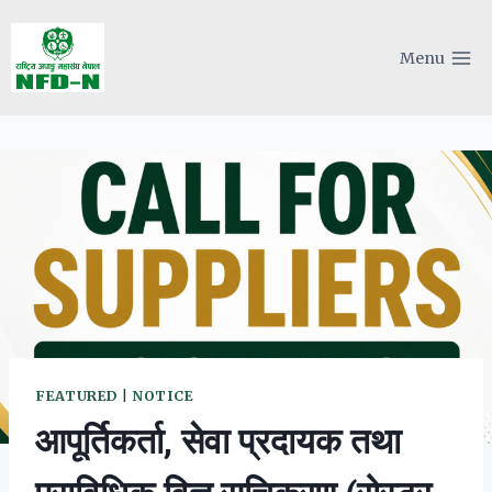
Skip
to
Menu
content
FEATURED
|
NOTICE
आपूर्तिकर्ता, सेवा प्रदायक तथा