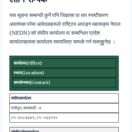
यस सूचना सम्बन्धी कुनै पनि जिज्ञासा वा थप स्पष्टीकरण
आवश्यक परेमा आवेदकहरूले राष्ट्रिय अपाङ्ग महासङ्घ नेपाल
(NFDN) को संघीय कार्यालय वा सम्बन्धित प्रदेश
कार्यालयहरूमा कार्यालय समयभित्र सम्पर्क गर्न सक्नुहुनेछ ।
कार्यालय
(Office)
स्थान
(Location)
सम्पर्क
नम्बर
(Contact)
संघीय
कार्यालय
रातोपुल, काठमाडौं–७
०१-४५८७३४१, ०१-५३३११५
कोशी
प्रदेश
कार्यालय