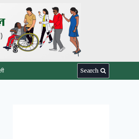
ली
Search