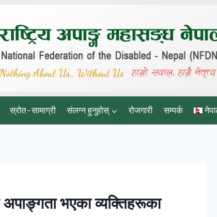
स्रोत-सामाग्री
संलग्न हुनुहोस्
रोजगारी
सम्पर्क
नेपा
 अपाङ्गता भएका व्यक्तिहरूका