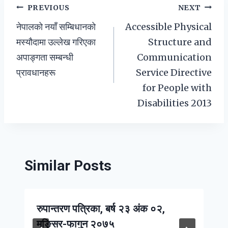
Post
PREVIOUS
NEXT
नेपालको नयाँ सम्बिधानको
Accessible Physical
navigation
मस्यौदामा उल्लेख गरिएका
Structure and
अपाङ्गता सम्बन्धी
Communication
प्रावधानहरू
Service Directive
for People with
Disabilities 2013
Similar Posts
रुपान्तरण पत्रिका, बर्ष २३ अंक ०२,
मङ्सिर-फागुन २०७५